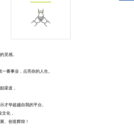
的灵感。
就一番事业，点亮你的人生。
励渠道，
示才华超越自我的平台。
业文化，
展、创造辉煌！