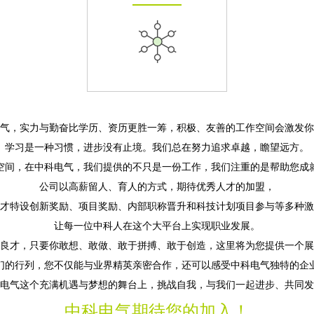
气，实力与勤奋比学历、资历更胜一筹，积极、友善的工作空间会激发你
学习是一种习惯，进步没有止境。我们总在努力追求卓越，瞻望远方。
空间，在中科电气，我们提供的不只是一份工作，我们注重的是帮助您成
公司以高薪留人、育人的方式，期待优秀人才的加盟，
才特设创新奖励、项目奖励、内部职称晋升和科技计划项目参与等多种激
让每一位中科人在这个大平台上实现职业发展。
良才，只要你敢想、敢做、敢于拼搏、敢于创造，这里将为您提供一个展
们的行列，您不仅能与业界精英亲密合作，还可以感受中科电气独特的企
电气这个充满机遇与梦想的舞台上，挑战自我，与我们一起进步、共同发
中科电气期待您的加入！