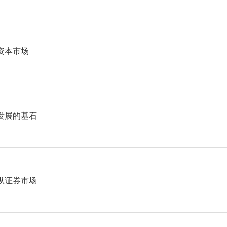
资本市场
发展的基石
纵证券市场