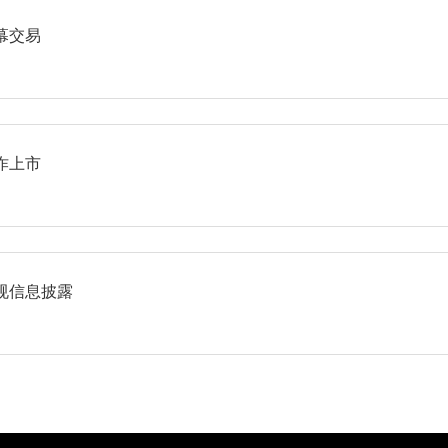
幕交易
诈上市
规信息披露