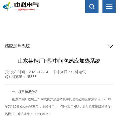
感应加热系统
山东某钢厂H型中间包感应加热系统
发布时间：2021-12-14
来源：中科电气
浏览量：15835
一、项目情况介绍
山东某钢厂连铸三车间六机六流连铸机中间包电磁感应加热项目于
2019
年7月
30
日成功热试车后，上线投用，中间包采用
H
型，单台感应器双通道加
热模式，升温速率：
1.5
℃
/min
；