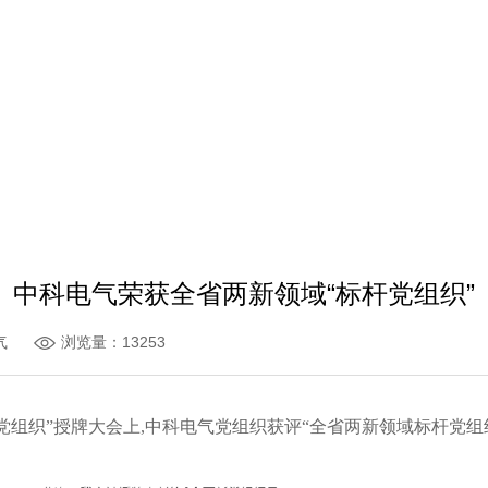
中科电气荣获全省两新领域“标杆党组织”
气
浏览量：13253
党组织”授牌大会上,中科电气党组织获评“全省两新领域标杆党组