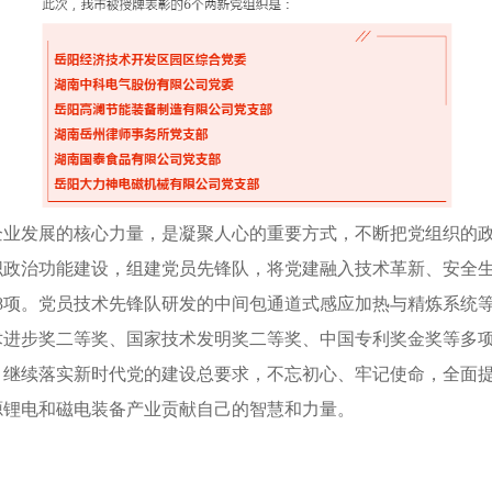
业发展的核心力量，是凝聚人心的重要方式，不断把党组织的政
织政治功能建设，组建党员先锋队，将党建融入技术革新、安全
8项。党员技术先锋队研发的中间包通道式感应加热与精炼系统
术进步奖二等奖、国家技术发明奖二等奖、中国专利奖金奖等多
继续落实新时代党的建设总要求，不忘初心、牢记使命，全面提
源锂电和磁电装备产业贡献自己的智慧和力量。