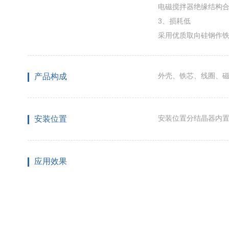
电磁搅拌器绝缘结构
3、损耗低
采用优质取向硅钢作铁
外壳、铁芯、线圈、
产品构成
安装位置分结晶器内
安装位置
应用效果