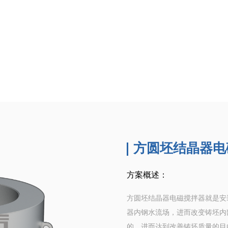
方圆坯结晶器电
方案概述：
方圆坯结晶器电磁搅拌器就是安
器内钢水流场，进而改变铸坯内
的，进而达到改善铸坯质量的目