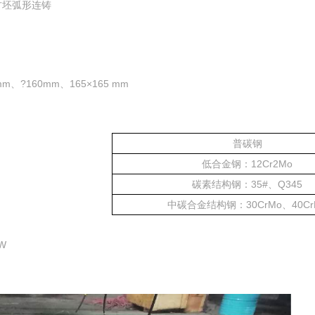
方坯弧形连铸
m、?160mm、165×165 mm
普碳钢
低合金钢：12Cr2Mo
碳素结构钢：35#、Q345
中碳合金结构钢：30CrMo、40Cr
W