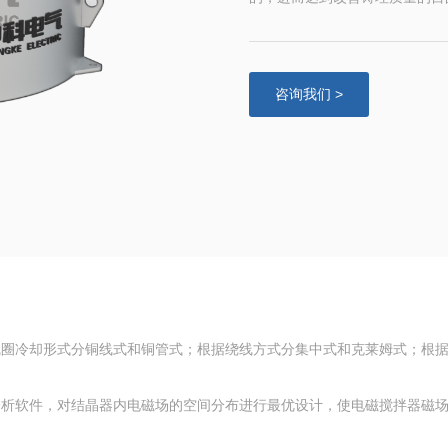
咨询我们 >
线圈冷却形式分铜线式和铜管式；根据绕线方式分集中式和克莱姆式；根
分析软件，对结晶器内电磁场的空间分布进行最优设计，使电磁搅拌器磁