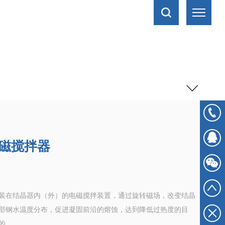
磁搅拌器
装在结晶器内（外）的电磁搅拌装置，通过旋转磁场，改变结晶
部钢水温度分布，促进凝固前沿的熔蚀，达到降低过热度的目
的。