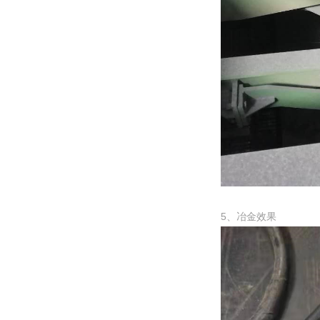
5、冶金效果