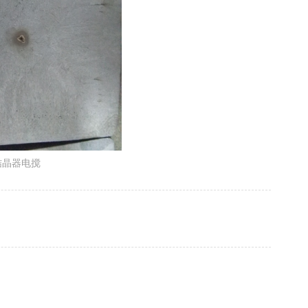
结晶器电搅