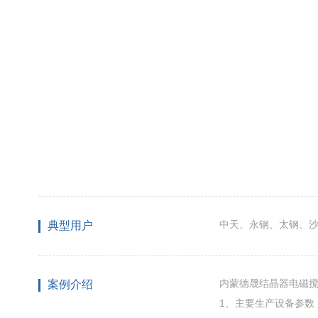
中天、永钢、太钢、
典型用户
内蒙德晟结晶器电磁
案例介绍
1、主要生产设备参数